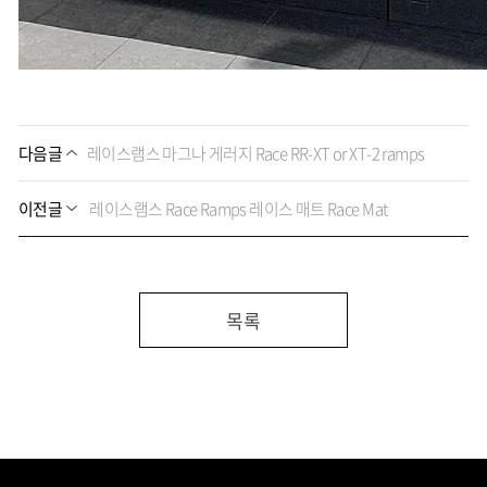
다음글
레이스램스 마그나 게러지 Race RR-XT or XT-2 ramps
이전글
레이스램스 Race Ramps 레이스 매트 Race Mat
목록