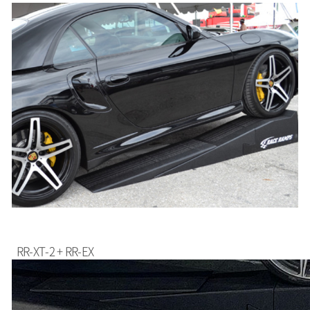
RR-XT-2 + RR-EX