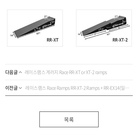
다음글
레이스램스 게러지 Race RR-XT or XT-2 ramps
이전글
레이스램스 Race Ramps RR-XT-2 Ramps + RR-EX14(일체형 수퍼카용 보조 리프트)
목록