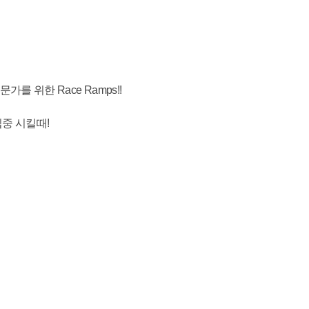
를 위한 Race Ramps!!
집중 시킬때!