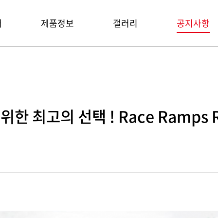
개
제품정보
갤러리
공지사항
s
최고의 선택 ! Race Ramps RR