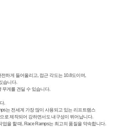
안전하게 들어올리고
,
접근 각도는
10.8
도이며
,
 있습니다
.
량 무게를 견딜 수 있습니다
.
니다
.
mps
는 전세계 가장 많이 사용되고 있는
리프트램스
폼으로 제작되어 강하면서도 내구성이 뛰어납니다
.
작업을 할 때
, Race Ramps
는 최고의 품질을 약속합니다
.