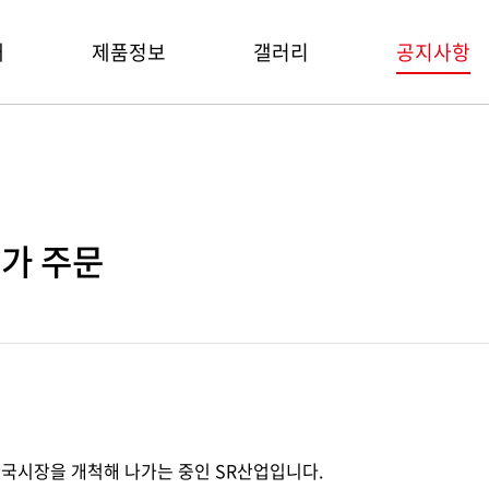
개
제품정보
갤러리
공지사항
s
추가 주문
한국시장을 개척해 나가는 중인 SR산업입니다.