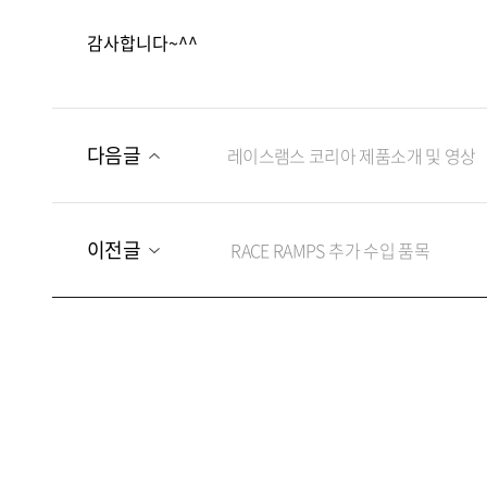
감사합니다~^^
다음글
레이스램스 코리아 제품소개 및 영상
이전글
RACE RAMPS 추가 수입 품목