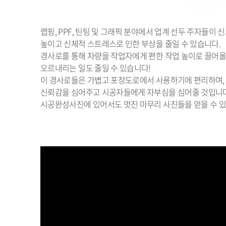
랩핑, PPF, 틴팅 및 그래픽 분야에서 업계 선두 주자들
높이고 신체적 스트레스로 인한 부상을 줄일 수 있습니다.
경사로를 통해 차량을 작업자에게 편한 작업 높이로 끌어올릴
오르내리는 일도 줄일 수 있습니다!
이 경사로들은 가볍고 포장도로에서 사용하기에 편리하며,
신뢰감을 심어주고 시공자들에게 자부심을 심어줄 것입니다
시공완성사진에 있어서도 멋진 마무리 사진들을 얻을 수 있