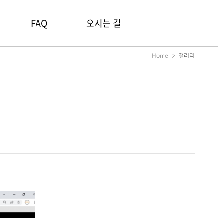
FAQ
오시는 길
Home
갤러리