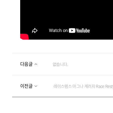
다음글
없습니다.
이전글
레이스램스 마그나 게러지 Race Restyle