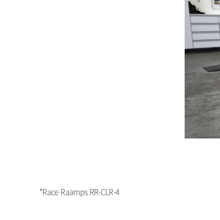
*Race Raamps RR-CLR-4