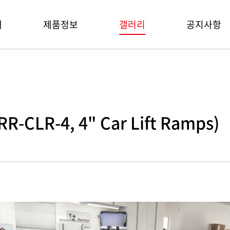
개
제품정보
갤러리
공지사항
s
LR-4, 4" Car Lift Ramps)