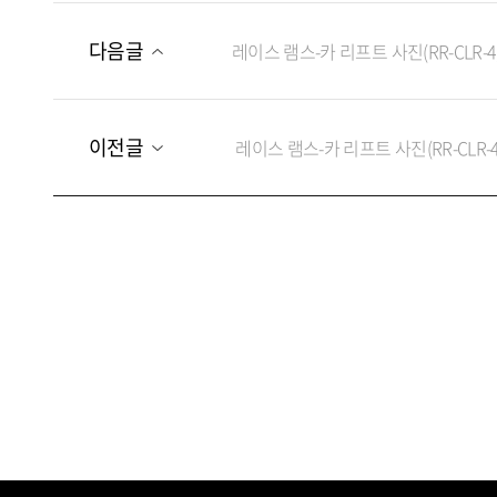
다음글
레이스 램스-카 리프트 사진(RR-CLR-4, 4"
이전글
레이스 램스-카 리프트 사진(RR-CLR-4, 4"