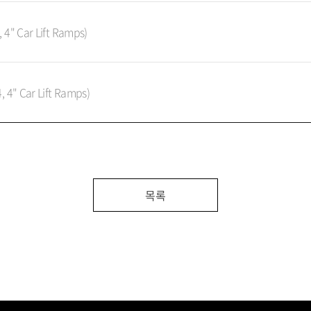
 Car Lift Ramps)
 Car Lift Ramps)
목록